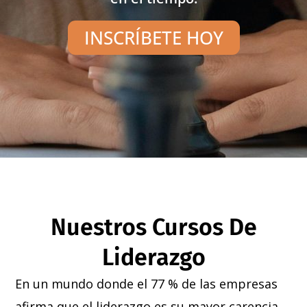
INSCRÍBETE HOY
Nuestros Cursos De
Liderazgo
En un mundo donde el 77 % de las empresas
afirma que el liderazgo es su mayor carencia